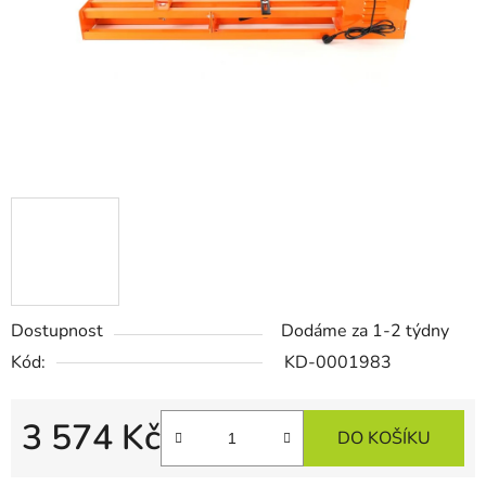
Dostupnost
Dodáme za 1-2 týdny
Kód:
KD-0001983
3 574 Kč
DO KOŠÍKU
Měrná cena: