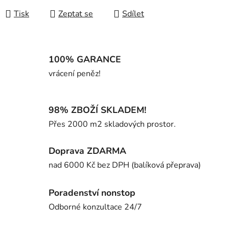
Tisk
Zeptat se
Sdílet
100% GARANCE
vrácení peněz!
98% ZBOŽÍ SKLADEM!
Přes 2000 m2 skladových prostor.
Doprava ZDARMA
nad 6000 Kč bez DPH (balíková přeprava)
Poradenství nonstop
Odborné konzultace 24/7