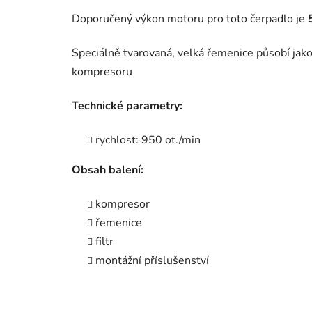
Doporučený výkon motoru pro toto čerpadlo je
Speciálně tvarovaná, velká řemenice působí jak
kompresoru
Technické parametry:
rychlost: 950 ot./min
Obsah balení:
kompresor
řemenice
filtr
montážní příslušenství