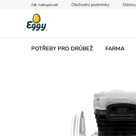
Přejít
Jak nakupovat
Obchodní podmínky
Odstou
na
obsah
POTŘEBY PRO DRŮBEŽ
FARMA