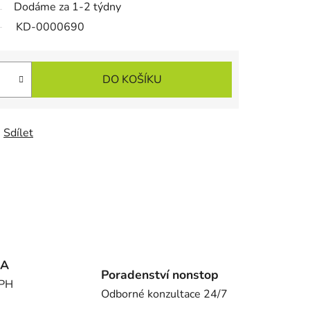
Dodáme za 1-2 týdny
KD-0000690
DO KOŠÍKU
Sdílet
MA
Poradenství nonstop
DPH
Odborné konzultace 24/7