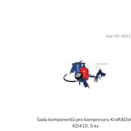
Kód:
KD-0011
Sada komponentů pro kompresory Kraft&De
KD410, 5 ks