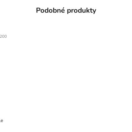
Podobné produkty
200
le