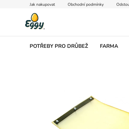
Přejít
Jak nakupovat
Obchodní podmínky
Odstou
na
obsah
POTŘEBY PRO DRŮBEŽ
FARMA