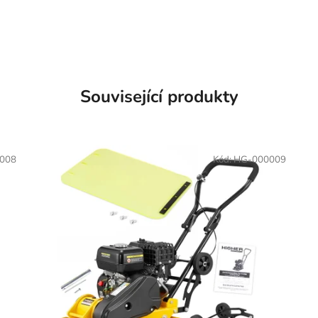
Související produkty
008
Kód:
HG-000009