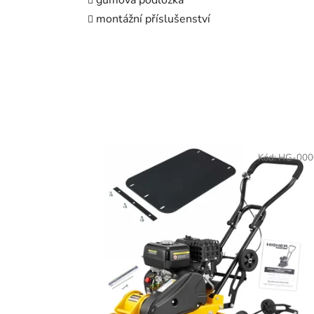
montážní příslušenství
Kód:
HG-000