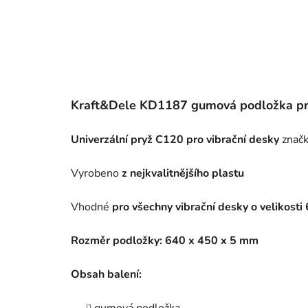
Kraft&Dele KD1187 gumová podložka pr
Univerzální pryž C120 pro vibrační desky
značk
Vyrobeno
z nejkvalitnějšího plastu
Vhodné
pro všechny vibrační desky o velikost
Rozměr podložky: 640 x 450 x 5 mm
Obsah balení:
gumová podložka