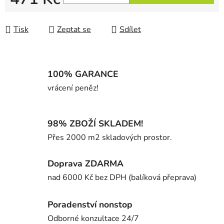
Měrná cena:
Tisk
Zeptat se
Sdílet
100% GARANCE
vrácení peněz!
98% ZBOŽÍ SKLADEM!
Přes 2000 m2 skladových prostor.
Doprava ZDARMA
nad 6000 Kč bez DPH (balíková přeprava)
Poradenství nonstop
Odborné konzultace 24/7