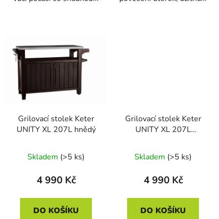
Grilovací stolek Keter
Grilovací stolek Keter
UNITY XL 207L hnědý
UNITY XL 207L
grafitový
Skladem
(>5 ks)
Skladem
(>5 ks)
4 990 Kč
4 990 Kč
DO KOŠÍKU
DO KOŠÍKU