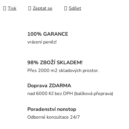
Tisk
Zeptat se
Sdílet
100% GARANCE
vrácení peněz!
98% ZBOŽÍ SKLADEM!
Přes 2000 m2 skladových prostor.
Doprava ZDARMA
nad 6000 Kč bez DPH (balíková přeprava)
Poradenství nonstop
Odborné konzultace 24/7