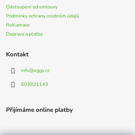
Odstoupení od smlouvy
Podmínky ochrany osobních údajů
Reklamace
Doprava a platba
Kontakt
info
@
eggy.cz
603821143
Přijímáme online platby