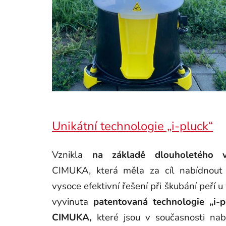
Unikátní technologie „i-pluck“
Vznikla
na základě dlouholetého
CIMUKA, která měla za cíl nabídnout 
vysoce efektivní řešení při škubání peří 
vyvinuta
patentovaná technologie „i-p
CIMUKA,
které jsou v současnosti nab