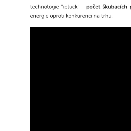
technologie "ipluck" -
počet škubacích 
energie oproti konkurenci na trhu.