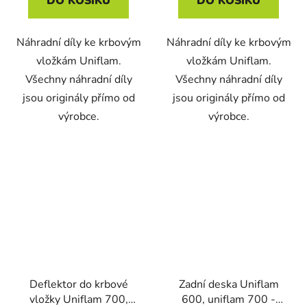
DO KOŠÍKU
DO KOŠÍKU
Náhradní díly ke krbovým
Náhradní díly ke krbovým
vložkám Uniflam.
vložkám Uniflam.
Všechny náhradní díly
Všechny náhradní díly
jsou originály přímo od
jsou originály přímo od
výrobce.
výrobce.
Deflektor do krbové
Zadní deska Uniflam
vložky Uniflam 700,
600, uniflam 700 -