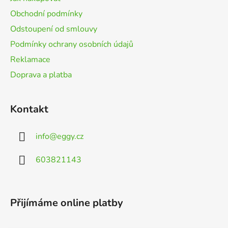
k
í
y
Obchodní podmínky
v
Odstoupení od smlouvy
ý
Podmínky ochrany osobních údajů
p
i
Reklamace
s
Doprava a platba
u
Kontakt
info
@
eggy.cz
603821143
Přijímáme online platby