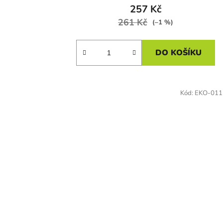
257 Kč
261 Kč
(–1 %)
DO KOŠÍKU
Kód:
EKO-011