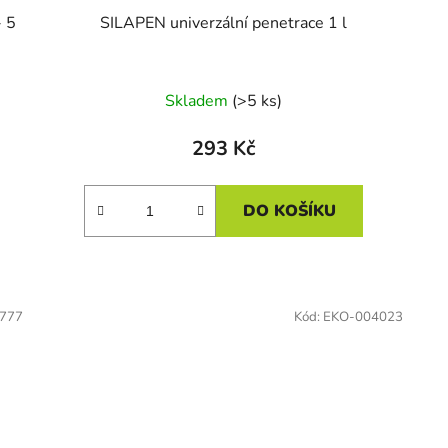
 5
SILAPEN univerzální penetrace 1 l
Skladem
(>5 ks)
293 Kč
DO KOŠÍKU
777
Kód:
EKO-004023