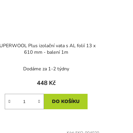
UPERWOOL Plus izolační vata s AL folií 13 x
610 mm - balení 1m
Dodáme za 1-2 týdny
448 Kč
DO KOŠÍKU