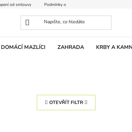
pení od smlouvy
Podmínky ochrany osobních údajů
Rekla
DOMÁCÍ MAZLÍCI
ZAHRADA
KRBY A KAM
OTEVŘÍT FILTR