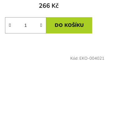
266 Kč
DO KOŠÍKU
Kód:
EKO-004021