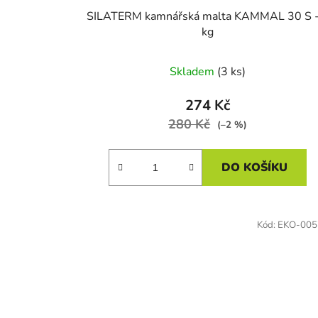
SILATERM kamnářská malta KAMMAL 30 S -
kg
Skladem
(3 ks)
274 Kč
280 Kč
(–2 %)
DO KOŠÍKU
Kód:
EKO-005