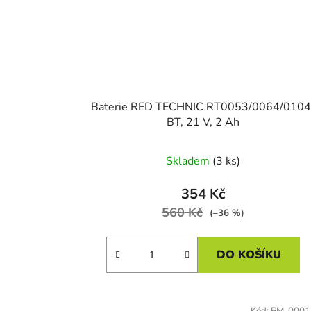
Baterie RED TECHNIC RT0053/0064/0104
BT, 21 V, 2 Ah
Skladem
(3 ks)
354 Kč
560 Kč
(–36 %)
DO KOŠÍKU