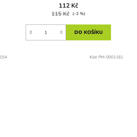
112 Kč
115 Kč
(–2 %)
DO KOŠÍKU
154
Kód:
PM-0001161