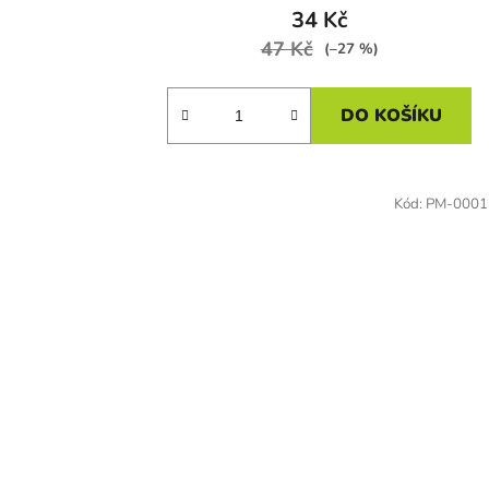
34 Kč
47 Kč
(–27 %)
DO KOŠÍKU
Kód:
PM-0001