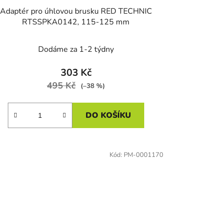
Adaptér pro úhlovou brusku RED TECHNIC
RTSSPKA0142, 115-125 mm
Dodáme za 1-2 týdny
303 Kč
495 Kč
(–38 %)
DO KOŠÍKU
Kód:
PM-0001170