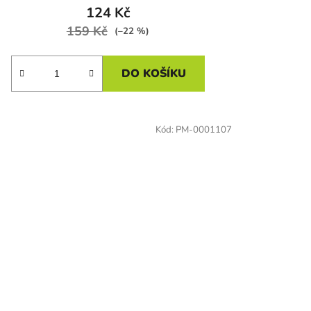
124 Kč
159 Kč
(–22 %)
DO KOŠÍKU
Kód:
PM-0001107