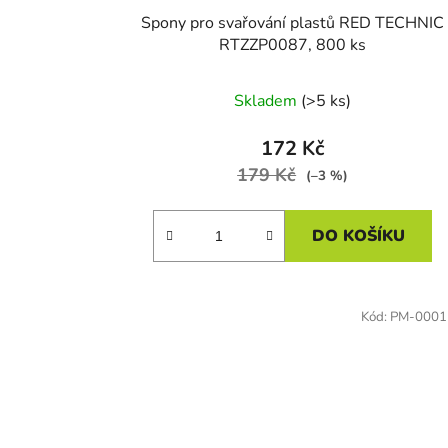
Spony pro svařování plastů RED TECHNIC
RTZZP0087, 800 ks
Skladem
(>5 ks)
172 Kč
179 Kč
(–3 %)
DO KOŠÍKU
Kód:
PM-0001