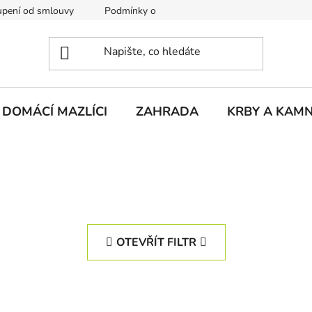
pení od smlouvy
Podmínky ochrany osobních údajů
Rekla
DOMÁCÍ MAZLÍCI
ZAHRADA
KRBY A KAM
OTEVŘÍT FILTR