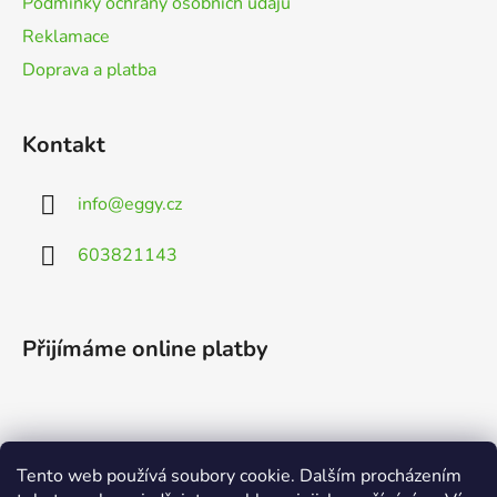
Podmínky ochrany osobních údajů
Reklamace
Doprava a platba
Kontakt
info
@
eggy.cz
603821143
Přijímáme online platby
Tento web používá soubory cookie. Dalším procházením
Vyhledávání