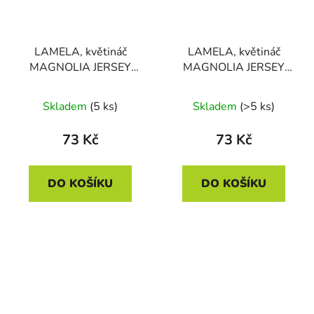
LAMELA, květináč
LAMELA, květináč
MAGNOLIA JERSEY
MAGNOLIA JERSEY
220 mm, antracit
220 mm, bílý
Skladem
(5 ks)
Skladem
(>5 ks)
73 Kč
73 Kč
DO KOŠÍKU
DO KOŠÍKU