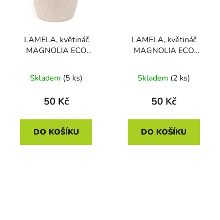
LAMELA, květináč
LAMELA, květináč
MAGNOLIA ECO
MAGNOLIA ECO
JUMPER, průměr 19 cm,
JUMPER, průměr 19 cm,
výška 15 cm, bílý
výška 15 cm, zelený
Skladem
(5 ks)
Skladem
(2 ks)
50 Kč
50 Kč
DO KOŠÍKU
DO KOŠÍKU