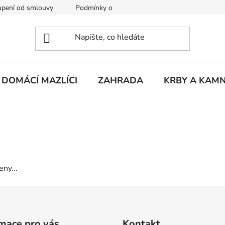
pení od smlouvy
Podmínky ochrany osobních údajů
Rekla
DOMÁCÍ MAZLÍCI
ZAHRADA
KRBY A KAM
ny...
mace pro vás
Kontakt