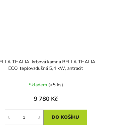
ELLA THALIA, krbová kamna BELLA THALIA
ECO, teplovzdušná 5,4 kW, antracit
Skladem
(>5 ks)
9 780 Kč
DO KOŠÍKU