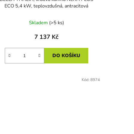
ECO 5,4 kW, teplovzdušná, antracitová
Skladem
(>5 ks)
7 137 Kč
DO KOŠÍKU
Kód:
8974