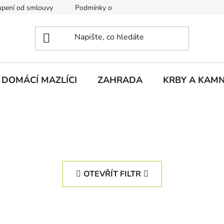
pení od smlouvy
Podmínky ochrany osobních údajů
Rekla
DOMÁCÍ MAZLÍCI
ZAHRADA
KRBY A KAM
OTEVŘÍT FILTR