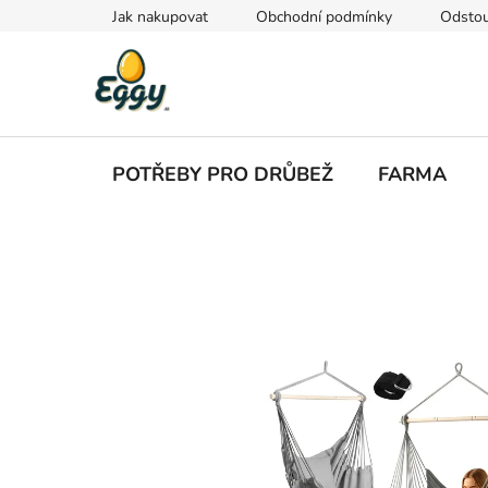
Přejít
Jak nakupovat
Obchodní podmínky
Odstou
na
obsah
POTŘEBY PRO DRŮBEŽ
FARMA