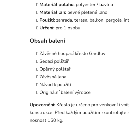
Materiál potahu:
polyester / bavlna
Materiál lan:
pevné pletené lano
Použití:
zahrada, terasa, balkon, pergola, in
Určení:
pro 1 osobu
Obsah balení
Závěsné houpací křeslo Gardlov
Sedací polštář
Opěrný polštář
Závěsná lana
Návod k použití
Originální balení výrobce
Upozornění:
Křeslo je určeno pro venkovní i vni
konstrukce. Před každým použitím zkontrolujte 
nosnost 150 kg.