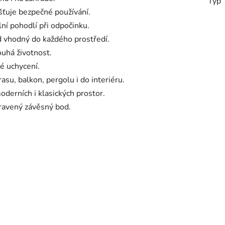
Typ
šťuje bezpečné používání.
ní pohodlí při odpočinku.
d vhodný do každého prostředí.
ouhá životnost.
é uchycení.
asu, balkon, pergolu i do interiéru.
oderních i klasických prostor.
ravený závěsný bod.