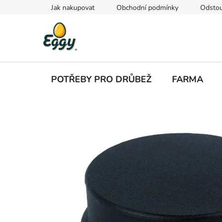
Přejít
Jak nakupovat
Obchodní podmínky
Odstou
na
obsah
POTŘEBY PRO DRŮBEŽ
FARMA