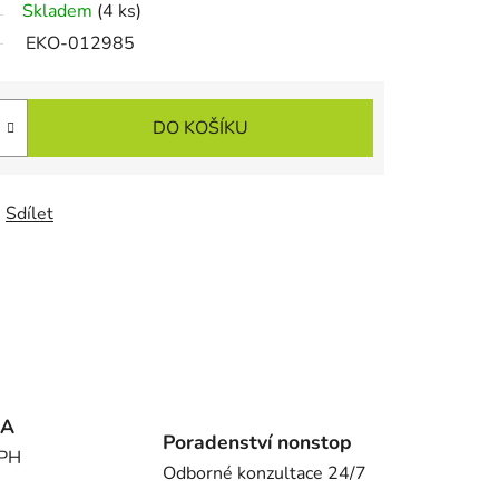
Skladem
(4 ks)
EKO-012985
DO KOŠÍKU
Sdílet
MA
Poradenství nonstop
DPH
Odborné konzultace 24/7