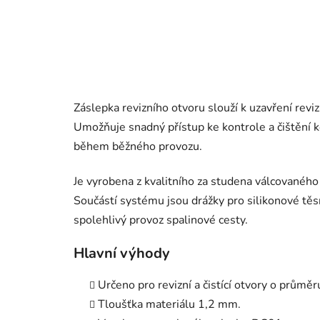
Záslepka revizního otvoru slouží k uzavření reviz
Umožňuje snadný přístup ke kontrole a čištění 
během běžného provozu.
Je vyrobena z kvalitního za studena válcovanéh
Součástí systému jsou drážky pro silikonové těsn
spolehlivý provoz spalinové cesty.
Hlavní výhody
Určeno pro revizní a čistící otvory o průmě
Tloušťka materiálu 1,2 mm.