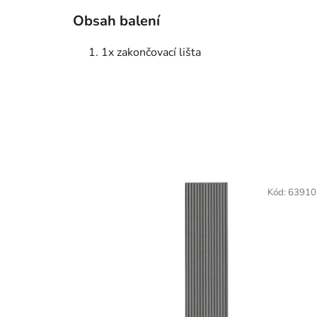
Obsah balení
1x zakončovací lišta
Kód:
63910