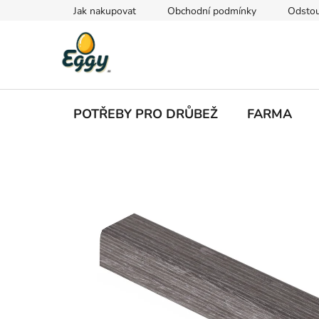
Přejít
Jak nakupovat
Obchodní podmínky
Odstou
na
obsah
POTŘEBY PRO DRŮBEŽ
FARMA