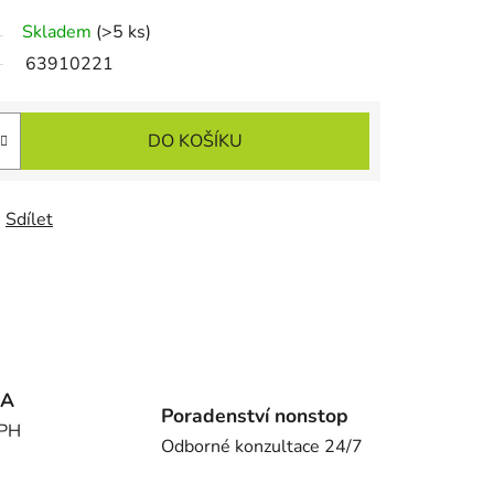
Skladem
(>5 ks)
63910221
DO KOŠÍKU
Sdílet
MA
Poradenství nonstop
DPH
Odborné konzultace 24/7