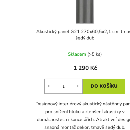
Akustický panel G21 270x60,5x2,1 cm, tma
šedý dub
Skladem
(>5 ks)
1 290 Kč
DO KOŠÍKU
Designový interiérový akustický nástěnný pa
pro snížení hluku a zlepšení akustiky v
domácnostech i kancelářích. Atraktivní desig
snadná montáž dekor, tmavě šedý dub.