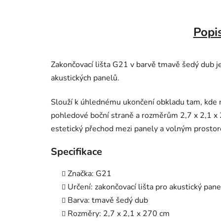
Popi
Zakončovací lišta G21 v barvě tmavě šedý dub je
akustických panelů.
Slouží k úhlednému ukončení obkladu tam, kde n
pohledové boční straně a rozměrům 2,7 x 2,1 x 2
estetický přechod mezi panely a volným prosto
Specifikace
Značka: G21
Určení: zakončovací lišta pro akustický pane
Barva: tmavě šedý dub
Rozměry: 2,7 x 2,1 x 270 cm