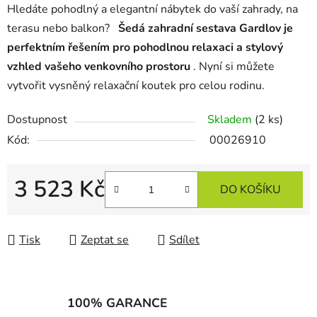
Hledáte pohodlný a elegantní nábytek do vaší zahrady, na
terasu nebo balkon?
Šedá zahradní sestava Gardlov je
perfektním řešením pro pohodlnou relaxaci a stylový
vzhled vašeho venkovního prostoru
. Nyní si můžete
vytvořit vysněný relaxační koutek pro celou rodinu.
Dostupnost
Skladem
(2 ks)
Kód:
00026910
3 523 Kč
DO KOŠÍKU
Měrná cena:
Tisk
Zeptat se
Sdílet
100% GARANCE