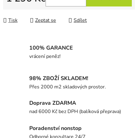
Měrná cena:
Tisk
Zeptat se
Sdílet
100% GARANCE
vrácení peněz!
98% ZBOŽÍ SKLADEM!
Přes 2000 m2 skladových prostor.
Doprava ZDARMA
nad 6000 Kč bez DPH (balíková přeprava)
Poradenství nonstop
Odborné konzultace 24/7