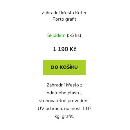
Zahradní křeslo Keter
Porto grafit
Skladem
(>5 ks)
1 190 Kč
DO KOŠÍKU
Zahradní křeslo z
odolného plastu,
stohovatelné provedení,
UV ochrana, nosnost 110
kg, grafit.