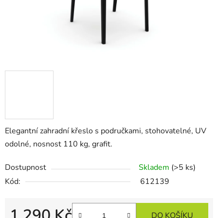
Elegantní zahradní křeslo s područkami, stohovatelné, UV
odolné, nosnost 110 kg, grafit.
Dostupnost
Skladem
(>5 ks)
Kód:
612139
1 290 Kč
DO KOŠÍKU