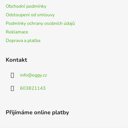
í
Obchodní podmínky
Odstoupení od smlouvy
Podmínky ochrany osobních údajů
Reklamace
Doprava a platba
Kontakt
info
@
eggy.cz
603821143
Přijímáme online platby