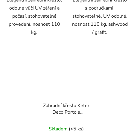
odolné vůči UV záření a
s područkami,
počasí, stohovatelné
stohovatelné, UV odolné,
provedení, nosnost 110
nosnost 110 kg, ashwood
kg.
/ grafit.
Zahradní křeslo Keter
Deco Porto s
područkami storm grey /
grafit
Skladem
(>5 ks)