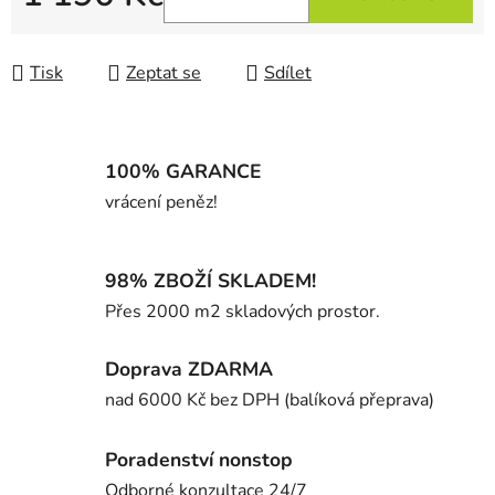
Měrná cena:
Tisk
Zeptat se
Sdílet
100% GARANCE
vrácení peněz!
98% ZBOŽÍ SKLADEM!
Přes 2000 m2 skladových prostor.
Doprava ZDARMA
nad 6000 Kč bez DPH (balíková přeprava)
Poradenství nonstop
Odborné konzultace 24/7