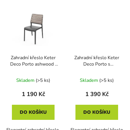
Zahradní křeslo Keter
Zahradní křeslo Keter
Deco Porto ashwood /
Deco Porto s
grafit
područkami aswhood /
grafit
Skladem
(>5 ks)
Skladem
(>5 ks)
1 190 Kč
1 390 Kč
DO KOŠÍKU
DO KOŠÍKU
Elegantní zahradní křeslo,
Elegantní zahradní křeslo