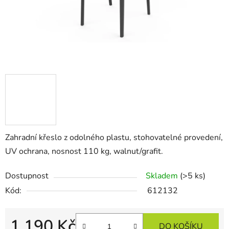
Zahradní křeslo z odolného plastu, stohovatelné provedení,
UV ochrana, nosnost 110 kg, walnut/grafit.
Dostupnost
Skladem
(>5 ks)
Kód:
612132
1 190 Kč
DO KOŠÍKU