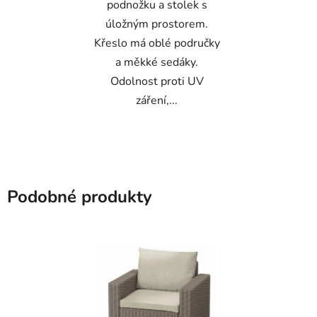
podnožku a stolek s
úložným prostorem.
Křeslo má oblé područky
a měkké sedáky.
Odolnost proti UV
záření,...
Podobné produkty