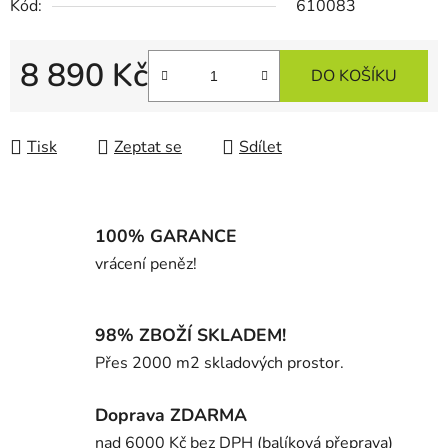
Kód:
610083
8 890 Kč
DO KOŠÍKU
Měrná cena:
Tisk
Zeptat se
Sdílet
100% GARANCE
vrácení peněz!
98% ZBOŽÍ SKLADEM!
Přes 2000 m2 skladových prostor.
Doprava ZDARMA
nad 6000 Kč bez DPH (balíková přeprava)