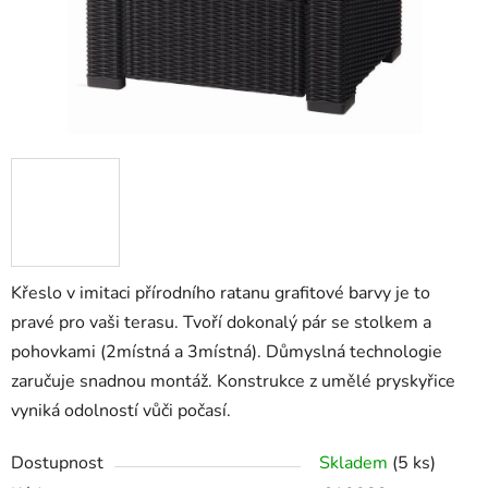
Křeslo v imitaci přírodního ratanu grafitové barvy je to
pravé pro vaši terasu. Tvoří dokonalý pár se stolkem a
pohovkami (2místná a 3místná). Důmyslná technologie
zaručuje snadnou montáž. Konstrukce z umělé pryskyřice
vyniká odolností vůči počasí.
Dostupnost
Skladem
(5 ks)