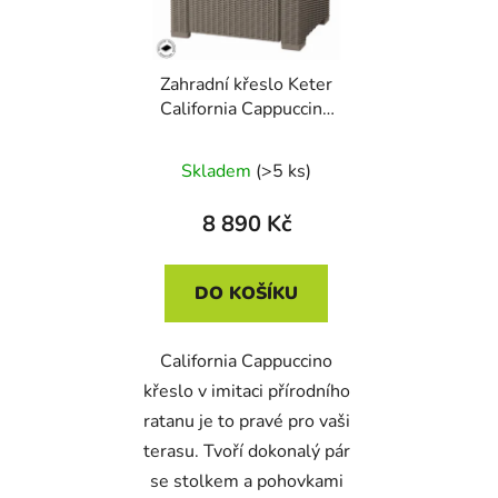
Zahradní křeslo Keter
California Cappuccino
2ks
Skladem
(>5 ks)
8 890 Kč
DO KOŠÍKU
California Cappuccino
křeslo v imitaci přírodního
ratanu je to pravé pro vaši
terasu. Tvoří dokonalý pár
se stolkem a pohovkami