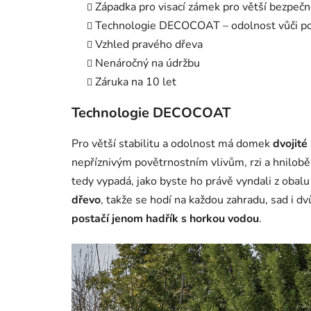
Západka pro visací zámek pro větší bezpečn
Technologie DECOCOAT – odolnost vůči pov
Vzhled pravého dřeva
Nenáročný na údržbu
Záruka na 10 let
Technologie DECOCOAT
Pro větší stabilitu a odolnost má domek
dvojité
nepříznivým povětrnostním vlivům, rzi a hnilobě
tedy vypadá, jako byste ho právě vyndali z obal
dřevo
, takže se hodí na každou zahradu, sad i dv
postačí jenom hadřík s horkou vodou
.