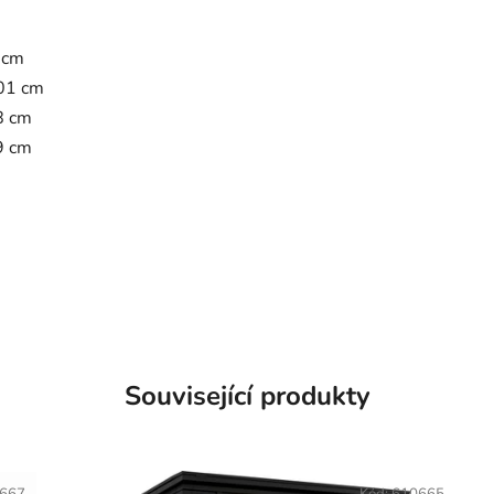
6 cm
201 cm
8 cm
9 cm
Související produkty