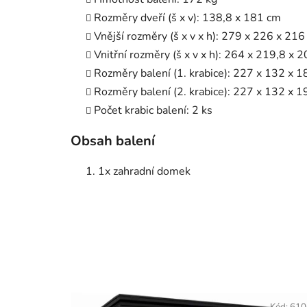
Rozměry dveří (š x v): 138,8 x 181 cm
Vnější rozměry (š x v x h): 279 x 226 x 21
Vnitřní rozměry (š x v x h): 264 x 219,8 x 
Rozměry balení (1. krabice): 227 x 132 x 1
Rozměry balení (2. krabice): 227 x 132 x 1
Počet krabic balení: 2 ks
Obsah balení
1x zahradní domek