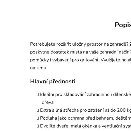
Popi
Potřebujete rozšířit úložný prostor na zahradě?
poskytne dostatek místa na vaše zahradní náčiní
pomůcky i vybavení pro grilování. Využijete ho a
na zimu.
Hlavní přednosti
Ideální pro skladování zahradního i dílensk
dřeva
Extra silná střecha pro zatížení až do 200 k
Podlaha jako ochrana před bahnem, deštěm
Dvojité dveře, malá okénka a ventilační sys