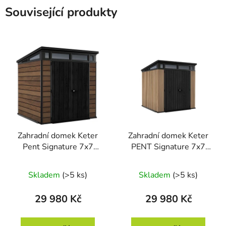
Související produkty
Zahradní domek Keter
Zahradní domek Keter
Pent Signature 7x7
PENT Signature 7x7
Walnut, s podlahou
Vertical hnědý, s
podlahou
Skladem
(>5 ks)
Skladem
(>5 ks)
29 980 Kč
29 980 Kč