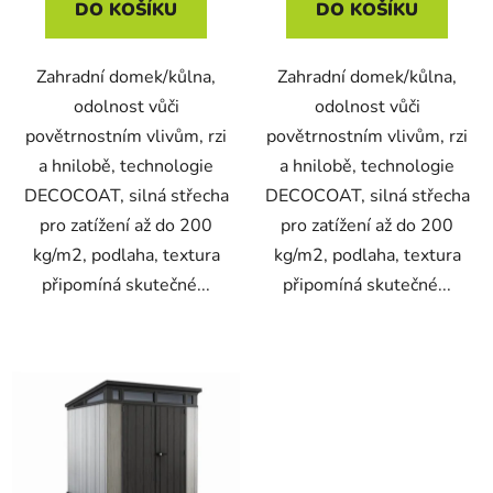
DO KOŠÍKU
DO KOŠÍKU
Zahradní domek/kůlna,
Zahradní domek/kůlna,
odolnost vůči
odolnost vůči
povětrnostním vlivům, rzi
povětrnostním vlivům, rzi
a hnilobě, technologie
a hnilobě, technologie
DECOCOAT, silná střecha
DECOCOAT, silná střecha
pro zatížení až do 200
pro zatížení až do 200
kg/m2, podlaha, textura
kg/m2, podlaha, textura
připomíná skutečné...
připomíná skutečné...