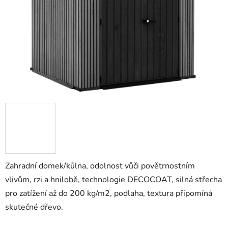
Zahradní domek/kůlna, odolnost vůči povětrnostním
vlivům, rzi a hnilobě, technologie DECOCOAT, silná střecha
pro zatížení až do 200 kg/m2, podlaha, textura připomíná
skutečné dřevo.