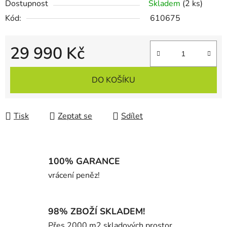
Dostupnost
Skladem
(2 ks)
Kód:
610675
29 990 Kč
Měrná cena:
DO KOŠÍKU
Tisk
Zeptat se
Sdílet
100% GARANCE
vrácení peněz!
98% ZBOŽÍ SKLADEM!
Přes 2000 m2 skladových prostor.