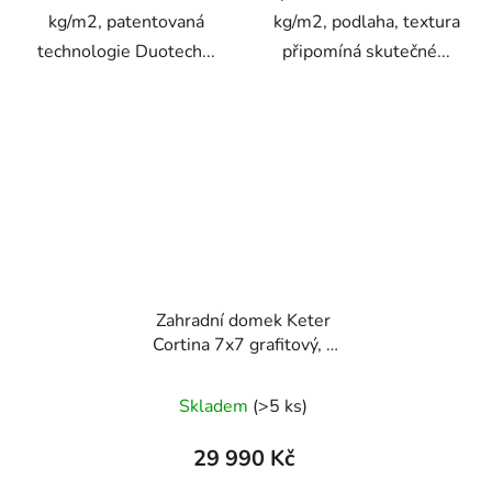
kg/m2, patentovaná
kg/m2, podlaha, textura
technologie Duotech...
připomíná skutečné...
Zahradní domek Keter
Cortina 7x7 grafitový, s
podlahou
Skladem
(>5 ks)
29 990 Kč