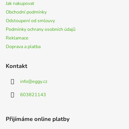
t
Jak nakupovat
í
Obchodní podmínky
Odstoupení od smlouvy
Podmínky ochrany osobních údajů
Reklamace
Doprava a platba
Kontakt
info
@
eggy.cz
603821143
Přijímáme online platby