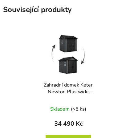
Související produkty
Zahradní domek Keter
Newton Plus wide
7x7,5 šedý, s podlahou
Skladem
(>5 ks)
34 490 Kč