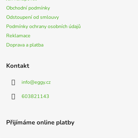
í
Obchodní podmínky
Odstoupení od smlouvy
Podmínky ochrany osobních údajů
Reklamace
Doprava a platba
Kontakt
info
@
eggy.cz
603821143
Přijímáme online platby