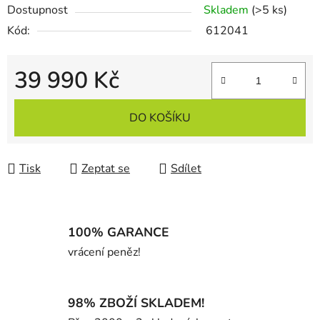
Dostupnost
Skladem
(>5 ks)
Kód:
612041
39 990 Kč
Měrná cena:
DO KOŠÍKU
Tisk
Zeptat se
Sdílet
100% GARANCE
vrácení peněz!
98% ZBOŽÍ SKLADEM!