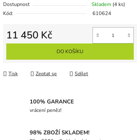
Dostupnost
Skladem
(4 ks)
Kód:
610624
11 450 Kč
Měrná cena:
DO KOŠÍKU
Tisk
Zeptat se
Sdílet
100% GARANCE
vrácení peněz!
98% ZBOŽÍ SKLADEM!