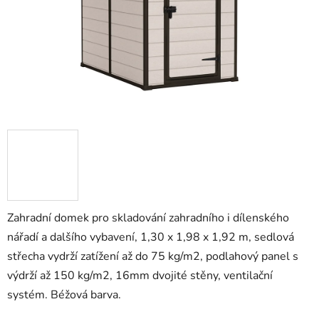
Zahradní domek pro skladování zahradního i dílenského
nářadí a dalšího vybavení, 1,30 x 1,98 x 1,92 m, sedlová
střecha vydrží zatížení až do 75 kg/m2, podlahový panel s
výdrží až 150 kg/m2, 16mm dvojité stěny, ventilační
systém. Béžová barva.