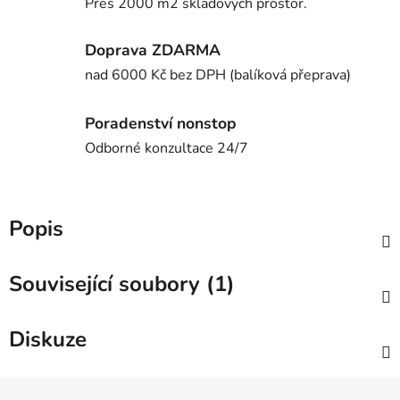
Přes 2000 m2 skladových prostor.
Doprava ZDARMA
nad 6000 Kč bez DPH (balíková přeprava)
Poradenství nonstop
Odborné konzultace 24/7
Popis
Související soubory (1)
Diskuze
Z