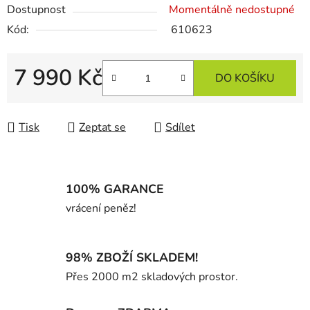
Dostupnost
Momentálně nedostupné
Kód:
610623
7 990 Kč
DO KOŠÍKU
Měrná cena:
Tisk
Zeptat se
Sdílet
100% GARANCE
vrácení peněz!
98% ZBOŽÍ SKLADEM!
Přes 2000 m2 skladových prostor.