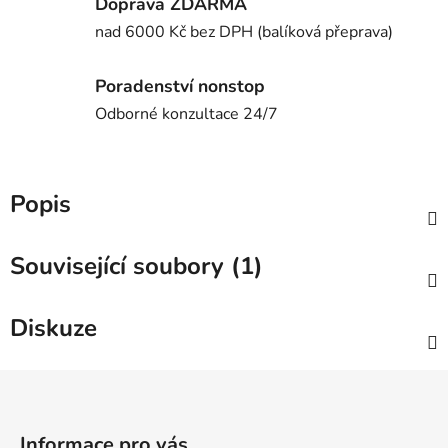
Doprava ZDARMA
nad 6000 Kč bez DPH (balíková přeprava)
Poradenství nonstop
Odborné konzultace 24/7
Popis
Související soubory (1)
Diskuze
Z
á
p
Informace pro vás