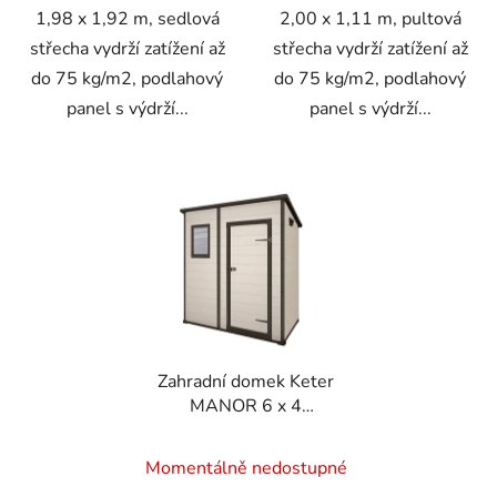
1,98 x 1,92 m, sedlová
2,00 x 1,11 m, pultová
střecha vydrží zatížení až
střecha vydrží zatížení až
do 75 kg/m2, podlahový
do 75 kg/m2, podlahový
panel s výdrží...
panel s výdrží...
Zahradní domek Keter
MANOR 6 x 4
Penthouse béžový, s
podlahou
Momentálně nedostupné