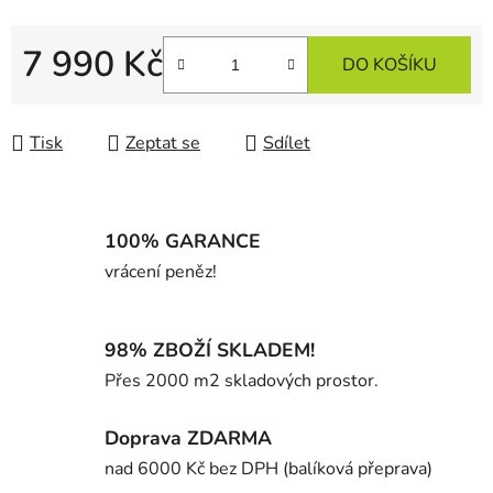
7 990 Kč
DO KOŠÍKU
Měrná cena:
Tisk
Zeptat se
Sdílet
100% GARANCE
vrácení peněz!
98% ZBOŽÍ SKLADEM!
Přes 2000 m2 skladových prostor.
Doprava ZDARMA
nad 6000 Kč bez DPH (balíková přeprava)