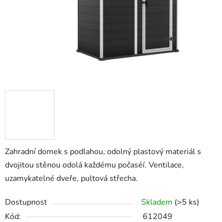
Zahradní domek s podlahou, odolný plastový materiál s
dvojitou stěnou odolá každému počaséí. Ventilace,
uzamykatelné dveře, pultová střecha.
Dostupnost
Skladem
(>5 ks)
Kód:
612049