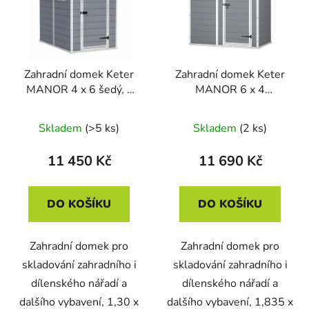
Zahradní domek Keter
Zahradní domek Keter
MANOR 4 x 6 šedý, s
MANOR 6 x 4
podlahou
Penthouse šedý / bílý, s
podlahou
Skladem
(>5 ks)
Skladem
(2 ks)
11 450 Kč
11 690 Kč
DO KOŠÍKU
DO KOŠÍKU
Zahradní domek pro
Zahradní domek pro
skladování zahradního i
skladování zahradního i
dílenského nářadí a
dílenského nářadí a
dalšího vybavení, 1,30 x
dalšího vybavení, 1,835 x