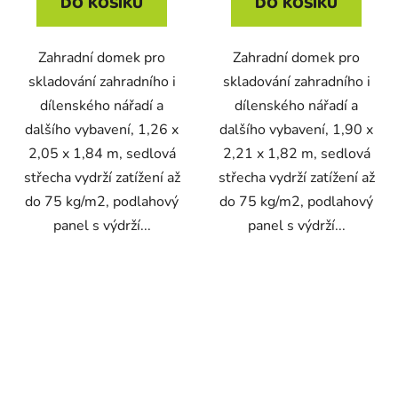
DO KOŠÍKU
DO KOŠÍKU
Zahradní domek pro
Zahradní domek pro
skladování zahradního i
skladování zahradního i
dílenského nářadí a
dílenského nářadí a
dalšího vybavení, 1,26 x
dalšího vybavení, 1,90 x
2,05 x 1,84 m, sedlová
2,21 x 1,82 m, sedlová
střecha vydrží zatížení až
střecha vydrží zatížení až
do 75 kg/m2, podlahový
do 75 kg/m2, podlahový
panel s výdrží...
panel s výdrží...