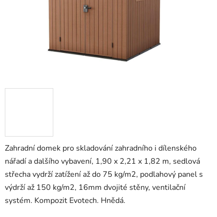
Zahradní domek pro skladování zahradního i dílenského
nářadí a dalšího vybavení, 1,90 x 2,21 x 1,82 m, sedlová
střecha vydrží zatížení až do 75 kg/m2, podlahový panel s
výdrží až 150 kg/m2, 16mm dvojité stěny, ventilační
systém. Kompozit Evotech. Hnědá.