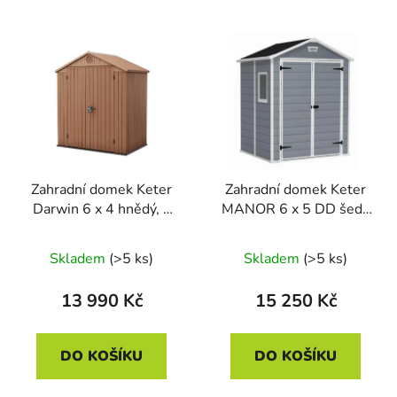
Zahradní domek Keter
Zahradní domek Keter
Darwin 6 x 4 hnědý, s
MANOR 6 x 5 DD šedý
podlahou
/ bílý, s podlahou
Skladem
(>5 ks)
Skladem
(>5 ks)
13 990 Kč
15 250 Kč
DO KOŠÍKU
DO KOŠÍKU