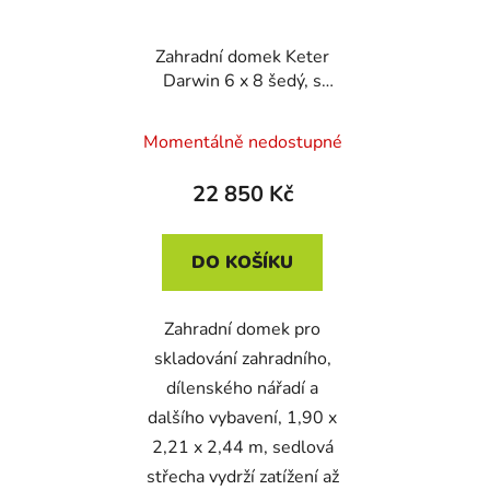
Zahradní domek Keter
Darwin 6 x 8 šedý, s
podlahou
Momentálně nedostupné
22 850 Kč
DO KOŠÍKU
Zahradní domek pro
skladování zahradního,
dílenského nářadí a
dalšího vybavení, 1,90 x
2,21 x 2,44 m, sedlová
střecha vydrží zatížení až