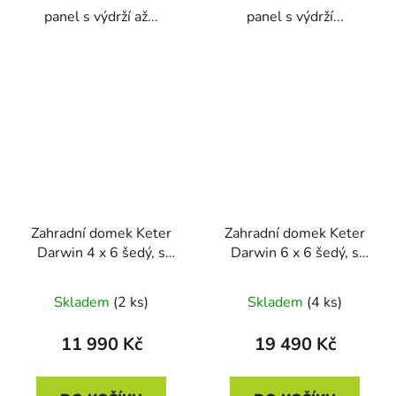
panel s výdrží až...
panel s výdrží...
Zahradní domek Keter
Zahradní domek Keter
Darwin 4 x 6 šedý, s
Darwin 6 x 6 šedý, s
podlahou
podlahou
Skladem
(2 ks)
Skladem
(4 ks)
11 990 Kč
19 490 Kč