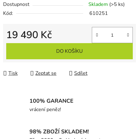
Dostupnost
Skladem
(>5 ks)
Kód:
610251
19 490 Kč
Měrná cena:
DO KOŠÍKU
Tisk
Zeptat se
Sdílet
100% GARANCE
vrácení peněz!
98% ZBOŽÍ SKLADEM!