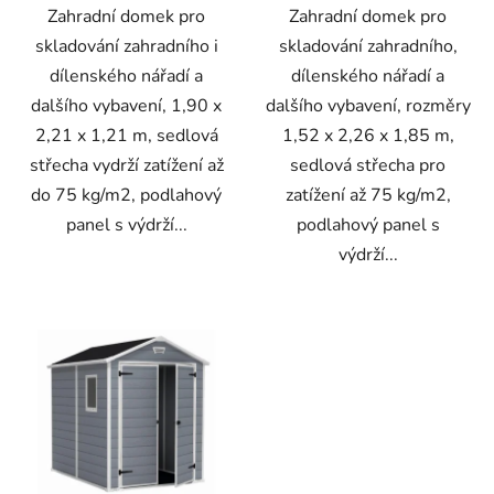
Zahradní domek pro
Zahradní domek pro
skladování zahradního i
skladování zahradního,
dílenského nářadí a
dílenského nářadí a
dalšího vybavení, 1,90 x
dalšího vybavení, rozměry
2,21 x 1,21 m, sedlová
1,52 x 2,26 x 1,85 m,
střecha vydrží zatížení až
sedlová střecha pro
do 75 kg/m2, podlahový
zatížení až 75 kg/m2,
panel s výdrží...
podlahový panel s
výdrží...