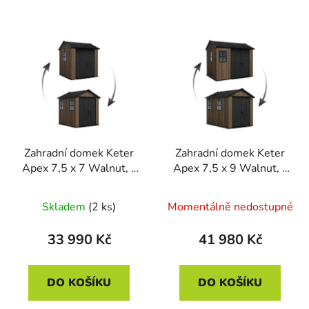
Zahradní domek Keter
Zahradní domek Keter
Apex 7,5 x 7 Walnut, s
Apex 7,5 x 9 Walnut, s
podlahou
podlahou
Skladem
(2 ks)
Momentálně nedostupné
33 990 Kč
41 980 Kč
DO KOŠÍKU
DO KOŠÍKU