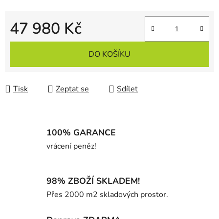
47 980 Kč
Měrná cena:
DO KOŠÍKU
Tisk
Zeptat se
Sdílet
100% GARANCE
vrácení peněz!
98% ZBOŽÍ SKLADEM!
Přes 2000 m2 skladových prostor.