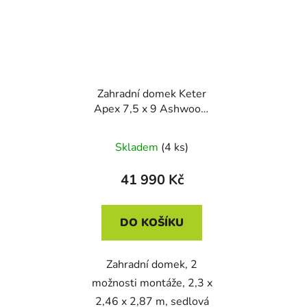
Zahradní domek Keter
Apex 7,5 x 9 Ashwood,
s podlahou
Skladem
(4 ks)
41 990 Kč
DO KOŠÍKU
Zahradní domek, 2
možnosti montáže, 2,3 x
2,46 x 2,87 m, sedlová