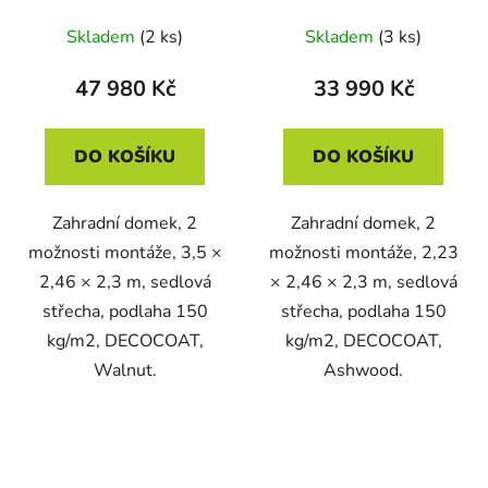
Skladem
(2 ks)
Skladem
(3 ks)
47 980 Kč
33 990 Kč
DO KOŠÍKU
DO KOŠÍKU
Zahradní domek, 2
Zahradní domek, 2
možnosti montáže, 3,5 ×
možnosti montáže, 2,23
2,46 × 2,3 m, sedlová
× 2,46 × 2,3 m, sedlová
střecha, podlaha 150
střecha, podlaha 150
kg/m2, DECOCOAT,
kg/m2, DECOCOAT,
Walnut.
Ashwood.