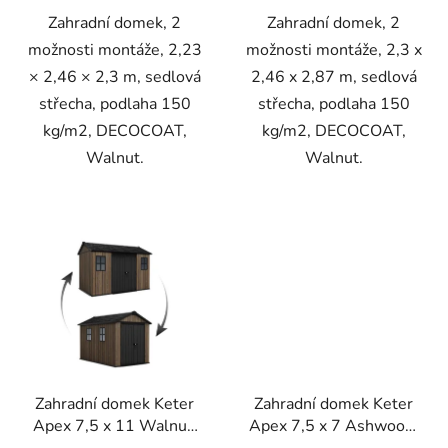
Zahradní domek, 2
Zahradní domek, 2
možnosti montáže, 2,23
možnosti montáže, 2,3 x
× 2,46 × 2,3 m, sedlová
2,46 x 2,87 m, sedlová
střecha, podlaha 150
střecha, podlaha 150
kg/m2, DECOCOAT,
kg/m2, DECOCOAT,
Walnut.
Walnut.
Zahradní domek Keter
Zahradní domek Keter
Apex 7,5 x 11 Walnut,
Apex 7,5 x 7 Ashwood,
s podlahou
s podlahou