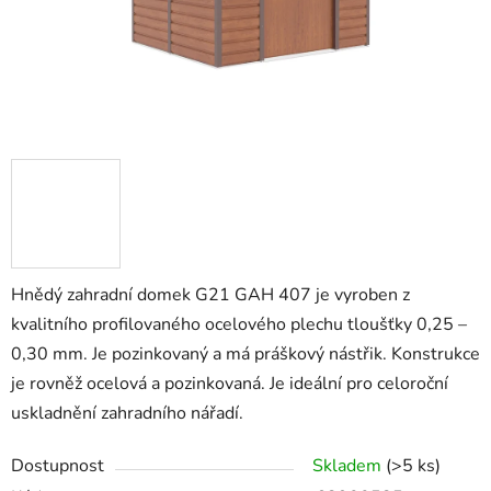
Hnědý zahradní domek G21 GAH 407 je vyroben z
kvalitního profilovaného ocelového plechu tloušťky 0,25 –
0,30 mm. Je pozinkovaný a má práškový nástřik. Konstrukce
je rovněž ocelová a pozinkovaná. Je ideální pro celoroční
uskladnění zahradního nářadí.
Dostupnost
Skladem
(>5 ks)