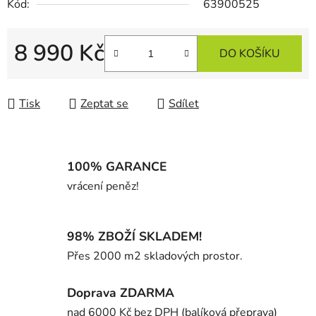
Kód:
63900525
8 990 Kč
DO KOŠÍKU
Měrná cena:
Tisk
Zeptat se
Sdílet
100% GARANCE
vrácení peněz!
98% ZBOŽÍ SKLADEM!
Přes 2000 m2 skladových prostor.
Doprava ZDARMA
nad 6000 Kč bez DPH (balíková přeprava)