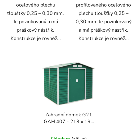
ocelového plechu
profilovaného ocelového
tloušťky 0,25 – 0,30 mm.
plechu tloušťky 0,25 –
Je pozinkovaný a má
0,30 mm. Je pozinkovaný
práškový nástřik.
a má práškový nástřik.
Konstrukce je rovněž...
Konstrukce je rovněž...
Zahradní domek G21
GAH 407 - 213 x 191
cm, zelený
Skladem
(>5 ks)