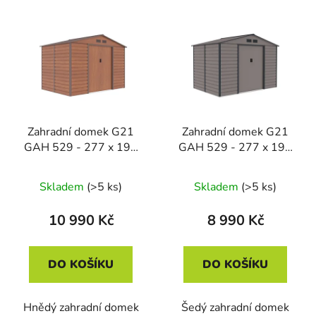
Zahradní domek G21
Zahradní domek G21
GAH 529 - 277 x 191
GAH 529 - 277 x 191
cm, hnědý
cm, šedý
Skladem
(>5 ks)
Skladem
(>5 ks)
10 990 Kč
8 990 Kč
DO KOŠÍKU
DO KOŠÍKU
Hnědý zahradní domek
Šedý zahradní domek