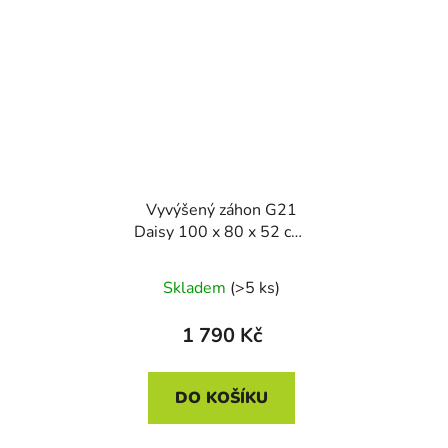
Vyvýšený záhon G21
Daisy 100 x 80 x 52 cm,
plechový, hnědý
Skladem
(>5 ks)
1 790 Kč
DO KOŠÍKU