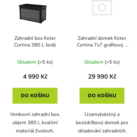
Zahradní domek Keter
Zahradní box Keter
Cortina 7x7 grafitový, s
Cortina 380 L šedý
podlahou
Skladem
(>5 ks)
Skladem
(>5 ks)
29 990 Kč
4 990 Kč
DO KOŠÍKU
DO KOŠÍKU
Uzamykatelný a
Venkovní zahradní box,
bezúdržbový domek pro
objem 380 l, kvalitní
skladování zahradních,
materiál Evotech,