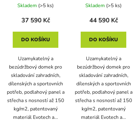
Skladem
(>5 ks)
Skladem
(>5 ks)
37 590 Kč
44 590 Kč
DO KOŠÍKU
DO KOŠÍKU
Uzamykatelný a
Uzamykatelný a
bezúdržbový domek pro
bezúdržbový domek pro
skladování zahradních,
skladování zahradních,
dílenských a sportovních
dílenských a sportovních
potřeb, podlahový panel a
potřeb, podlahový panel a
střecha s nosností až 150
střecha s nosností až 150
kg/m2, patentovaný
kg/m2, patentovaný
materiál Evotech a...
materiál Evotech a...