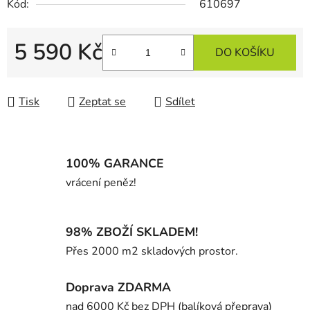
Kód:
610697
5 590 Kč
DO KOŠÍKU
Měrná cena:
Tisk
Zeptat se
Sdílet
100% GARANCE
vrácení peněz!
98% ZBOŽÍ SKLADEM!
Přes 2000 m2 skladových prostor.
Doprava ZDARMA
nad 6000 Kč bez DPH (balíková přeprava)