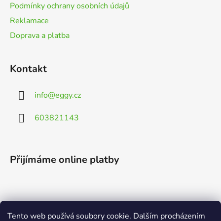
Podmínky ochrany osobních údajů
Reklamace
Doprava a platba
Kontakt
info
@
eggy.cz
603821143
Přijímáme online platby
Tento web používá soubory cookie. Dalším procházením