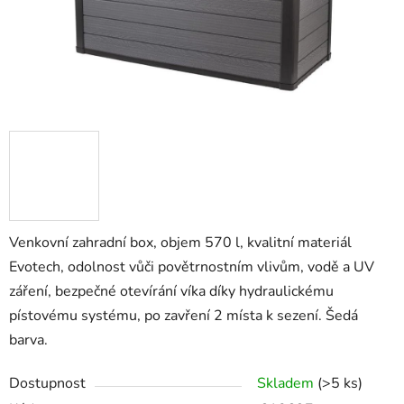
Venkovní zahradní box, objem 570 l, kvalitní materiál
Evotech, odolnost vůči povětrnostním vlivům, vodě a UV
záření, bezpečné otevírání víka díky hydraulickému
pístovému systému, po zavření 2 místa k sezení. Šedá
barva.
Dostupnost
Skladem
(>5 ks)