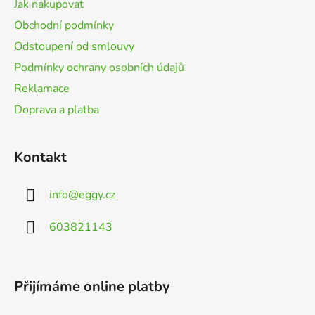
t
Jak nakupovat
í
Obchodní podmínky
Odstoupení od smlouvy
Podmínky ochrany osobních údajů
Reklamace
Doprava a platba
Kontakt
info
@
eggy.cz
603821143
Přijímáme online platby