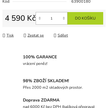
Kód:
63900180
4 590 Kč
DO KOŠÍKU
Měrná cena:
Tisk
Zeptat se
Sdílet
100% GARANCE
vrácení peněz!
98% ZBOŽÍ SKLADEM!
Přes 2000 m2 skladových prostor.
Doprava ZDARMA
nad 6000 Kč bez DPH (balíková přeprava)