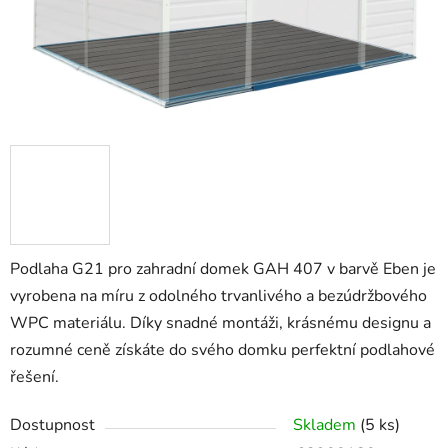
Podlaha G21 pro zahradní domek GAH 407 v barvě Eben je
vyrobena na míru z odolného trvanlivého a bezúdržbového
WPC materiálu. Díky snadné montáži, krásnému designu a
rozumné ceně získáte do svého domku perfektní podlahové
řešení.
Dostupnost
Skladem
(5 ks)