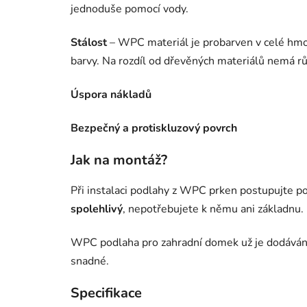
jednoduše pomocí vody.
Stálost
– WPC materiál je probarven v celé hmo
barvy. Na rozdíl od dřevěných materiálů nemá rů
Úspora nákladů
Bezpečný a protiskluzový povrch
Jak na montáž?
Při instalaci podlahy z WPC prken postupujte p
spolehlivý
, nepotřebujete k němu ani základnu.
WPC podlaha pro zahradní domek už je dodávána 
snadné.
Specifikace