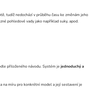
tě, tudíž nedochází v průběhu času ke změnám jeho
zné pohledové vady jako například suky, apod.
odle přiloženého návodu. Systém je
jednoduchý a
na míru pro konkrétní model a její sestavení je