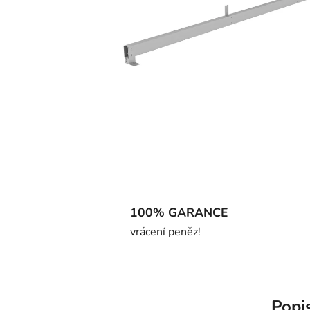
100% GARANCE
vrácení peněz!
Popi