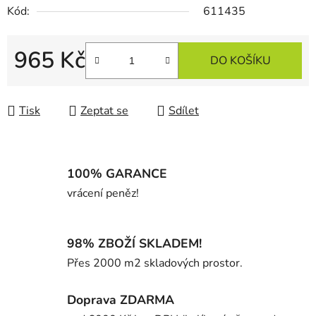
Kód:
611435
965 Kč
DO KOŠÍKU
Měrná cena:
Tisk
Zeptat se
Sdílet
100% GARANCE
vrácení peněz!
98% ZBOŽÍ SKLADEM!
Přes 2000 m2 skladových prostor.
Doprava ZDARMA