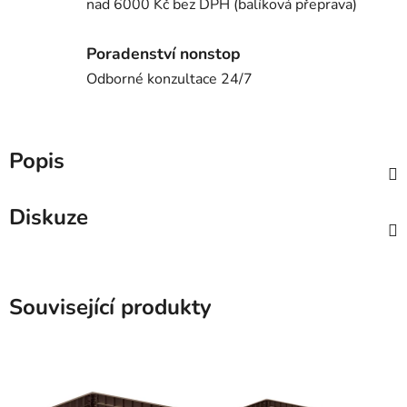
nad 6000 Kč bez DPH (balíková přeprava)
Poradenství nonstop
Odborné konzultace 24/7
Popis
Diskuze
Související produkty