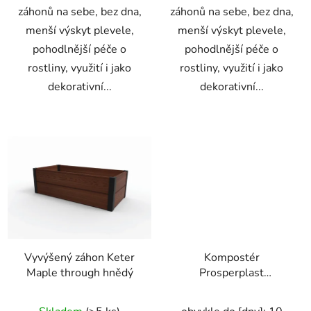
záhonů na sebe, bez dna,
záhonů na sebe, bez dna,
menší výskyt plevele,
menší výskyt plevele,
pohodlnější péče o
pohodlnější péče o
rostliny, využití i jako
rostliny, využití i jako
dekorativní...
dekorativní...
Vyvýšený záhon Keter
Kompostér
Maple through hnědý
Prosperplast
COMBIOSOIL černý
25cm