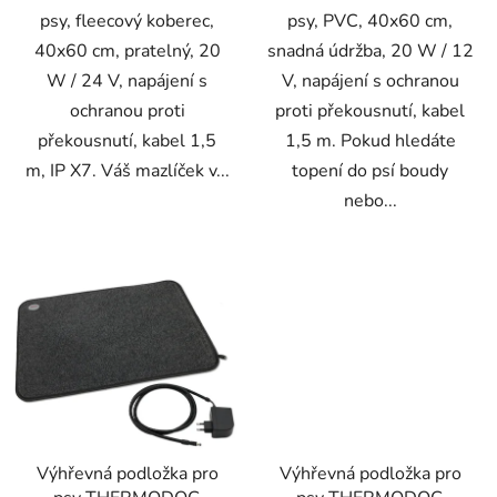
psy, fleecový koberec,
psy, PVC, 40x60 cm,
40x60 cm, pratelný, 20
snadná údržba, 20 W / 12
W / 24 V, napájení s
V, napájení s ochranou
ochranou proti
proti překousnutí, kabel
překousnutí, kabel 1,5
1,5 m. Pokud hledáte
m, IP X7. Váš mazlíček v...
topení do psí boudy
nebo...
Výhřevná podložka pro
Výhřevná podložka pro