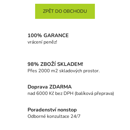
ZPĚT DO OBCHODU
100% GARANCE
vrácení peněz!
98% ZBOŽÍ SKLADEM!
Přes 2000 m2 skladových prostor.
Doprava ZDARMA
nad 6000 Kč bez DPH (balíková přeprava)
Poradenství nonstop
Odborné konzultace 24/7