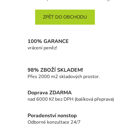
ZPĚT DO OBCHODU
100% GARANCE
vrácení peněz!
98% ZBOŽÍ SKLADEM!
Přes 2000 m2 skladových prostor.
Doprava ZDARMA
nad 6000 Kč bez DPH (balíková přeprava)
Poradenství nonstop
Odborné konzultace 24/7