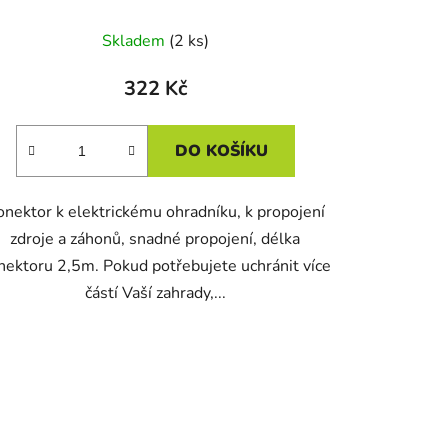
Skladem
(2 ks)
322 Kč
DO KOŠÍKU
onektor k elektrickému ohradníku, k propojení
zdroje a záhonů, snadné propojení, délka
nektoru 2,5m. Pokud potřebujete uchránit více
částí Vaší zahrady,...