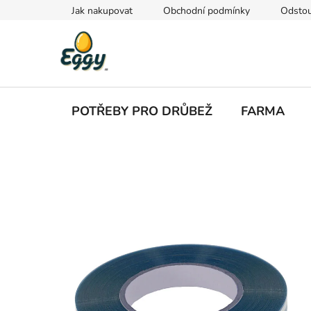
Přejít
Jak nakupovat
Obchodní podmínky
Odstou
na
obsah
POTŘEBY PRO DRŮBEŽ
FARMA