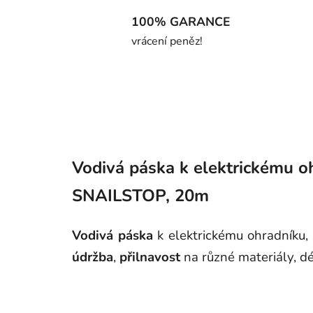
100% GARANCE
vrácení peněz!
Vodivá páska k elektrickému o
SNAILSTOP, 20m
Vodivá páska
k elektrickému ohradníku,
údržba
,
přilnavost
na různé materiály, d