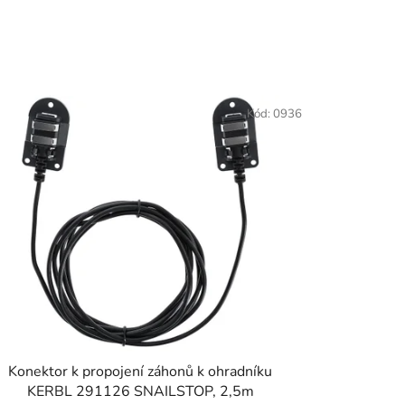
Kód:
0936
Konektor k propojení záhonů k ohradníku
KERBL 291126 SNAILSTOP, 2,5m