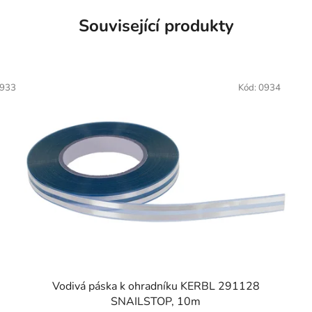
Související produkty
933
Kód:
0934
Vodivá páska k ohradníku KERBL 291128
SNAILSTOP, 10m