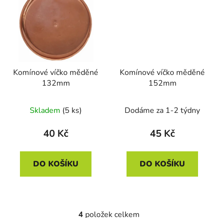
Komínové víčko měděné
Komínové víčko měděné
132mm
152mm
Skladem
(5 ks)
Dodáme za 1-2 týdny
40 Kč
45 Kč
DO KOŠÍKU
DO KOŠÍKU
4
položek celkem