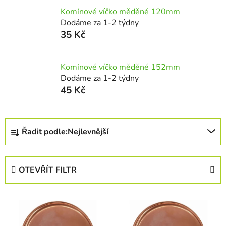
Komínové víčko měděné 120mm
Dodáme za 1-2 týdny
35 Kč
Komínové víčko měděné 152mm
Dodáme za 1-2 týdny
45 Kč
Ř
Řadit podle:
Nejlevnější
a
z
e
OTEVŘÍT FILTR
n
í
V
p
ý
r