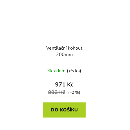
Ventilační kohout
200mm
Skladem
(>5 ks)
971 Kč
992 Kč
(–2 %)
DO KOŠÍKU