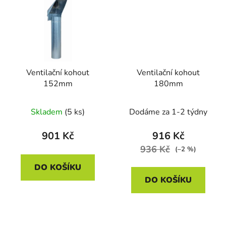
Ventilační kohout
Ventilační kohout
152mm
180mm
Skladem
(5 ks)
Dodáme za 1-2 týdny
901 Kč
916 Kč
936 Kč
(–2 %)
DO KOŠÍKU
DO KOŠÍKU