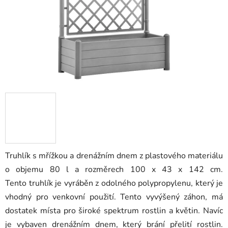
Truhlík s mřížkou a drenážním dnem z plastového materiálu
o objemu 80 l a rozměrech 100 x 43 x 142 cm.
Tento truhlík je vyráběn z odolného polypropylenu, který je
vhodný pro venkovní použití. Tento vyvýšený záhon, má
dostatek místa pro široké spektrum rostlin a květin. Navíc
je vybaven drenážním dnem, který brání přelití rostlin.