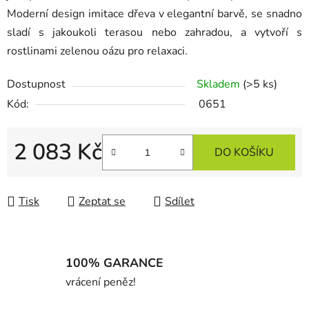
Moderní design imitace dřeva v elegantní barvě, se snadno
sladí s jakoukoli terasou nebo zahradou, a vytvoří s
rostlinami zelenou oázu pro relaxaci.
Dostupnost
Skladem
(>5 ks)
Kód:
0651
2 083 Kč
DO KOŠÍKU
Měrná cena:
Tisk
Zeptat se
Sdílet
100% GARANCE
vrácení peněz!