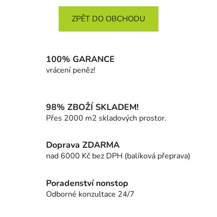
ZPĚT DO OBCHODU
100% GARANCE
vrácení peněz!
98% ZBOŽÍ SKLADEM!
Přes 2000 m2 skladových prostor.
Doprava ZDARMA
nad 6000 Kč bez DPH (balíková přeprava)
Poradenství nonstop
Odborné konzultace 24/7