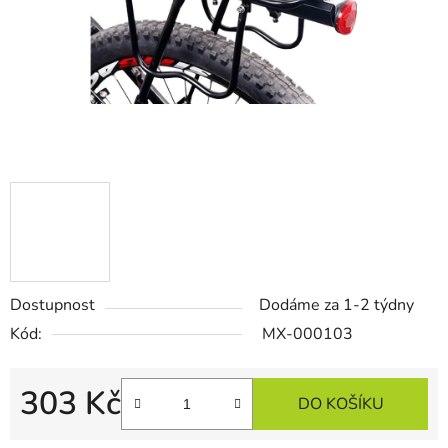
Dostupnost
Dodáme za 1-2 týdny
Kód:
MX-000103
303 Kč
DO KOŠÍKU
Měrná cena: