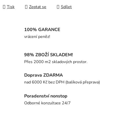
Tisk
Zeptat se
Sdílet
100% GARANCE
vrácení peněz!
98% ZBOŽÍ SKLADEM!
Přes 2000 m2 skladových prostor.
Doprava ZDARMA
nad 6000 Kč bez DPH (balíková přeprava)
Poradenství nonstop
Odborné konzultace 24/7