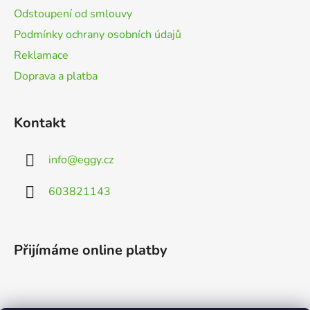
Odstoupení od smlouvy
Podmínky ochrany osobních údajů
Reklamace
Doprava a platba
Kontakt
info
@
eggy.cz
603821143
Přijímáme online platby