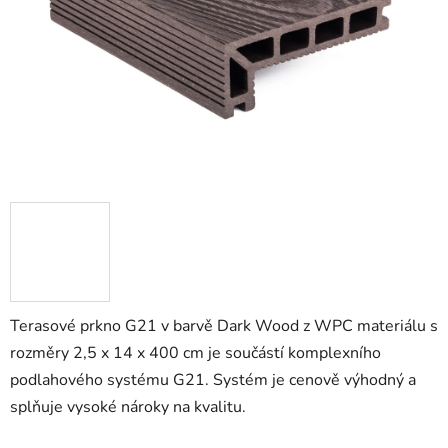
Terasové prkno G21 v barvě Dark Wood z WPC materiálu s
rozměry 2,5 x 14 x 400 cm je součástí komplexního
podlahového systému G21. Systém je cenově výhodný a
splňuje vysoké nároky na kvalitu.