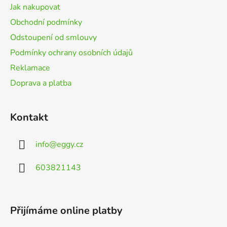
t
Jak nakupovat
í
Obchodní podmínky
Odstoupení od smlouvy
Podmínky ochrany osobních údajů
Reklamace
Doprava a platba
Kontakt
info
@
eggy.cz
603821143
Přijímáme online platby