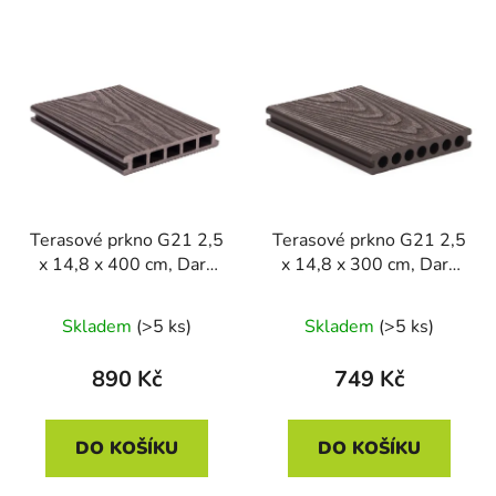
Terasové prkno G21 2,5
Terasové prkno G21 2,5
x 14,8 x 400 cm, Dark
x 14,8 x 300 cm, Dark
Wood, WPC
Wood s kulatými výřezy,
WPC
Skladem
(>5 ks)
Skladem
(>5 ks)
890 Kč
749 Kč
DO KOŠÍKU
DO KOŠÍKU