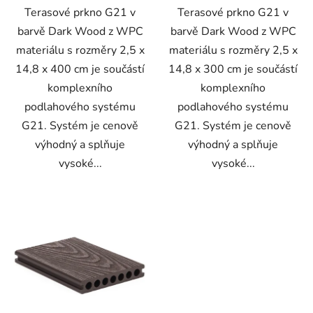
Terasové prkno G21 v
Terasové prkno G21 v
barvě Dark Wood z WPC
barvě Dark Wood z WPC
materiálu s rozměry 2,5 x
materiálu s rozměry 2,5 x
14,8 x 400 cm je součástí
14,8 x 300 cm je součástí
komplexního
komplexního
podlahového systému
podlahového systému
G21. Systém je cenově
G21. Systém je cenově
výhodný a splňuje
výhodný a splňuje
vysoké...
vysoké...