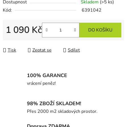
Dostupnost
Skladem
(>5 ks)
Kód:
6391042
1 090 Kč
DO KOŠÍKU
Měrná cena:
Tisk
Zeptat se
Sdílet
100% GARANCE
vrácení peněz!
98% ZBOŽÍ SKLADEM!
Přes 2000 m2 skladových prostor.
Doprava ZDARMA