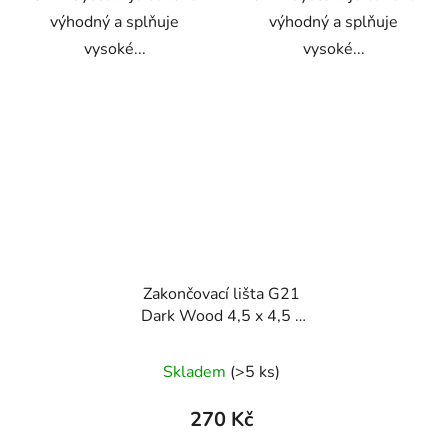
výhodný a splňuje
výhodný a splňuje
vysoké...
vysoké...
Zakončovací lišta G21
Dark Wood 4,5 x 4,5 x
300 cm
Skladem
(>5 ks)
270 Kč