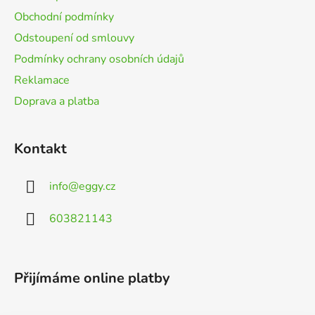
í
Obchodní podmínky
Odstoupení od smlouvy
Podmínky ochrany osobních údajů
Reklamace
Doprava a platba
Kontakt
info
@
eggy.cz
603821143
Přijímáme online platby