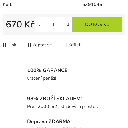
Kód:
6391045
670 Kč
DO KOŠÍKU
Měrná cena:
Tisk
Zeptat se
Sdílet
100% GARANCE
vrácení peněz!
98% ZBOŽÍ SKLADEM!
Přes 2000 m2 skladových prostor.
Doprava ZDARMA