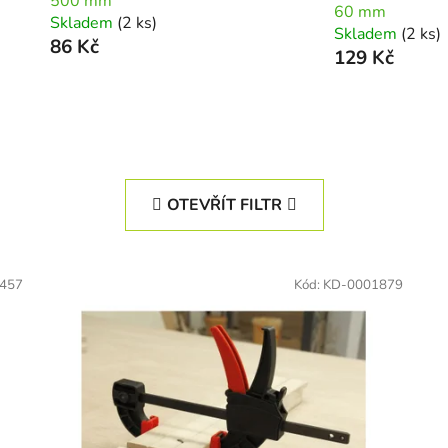
500 mm
60 mm
Skladem
(2 ks)
Skladem
(2 ks)
86 Kč
129 Kč
OTEVŘÍT FILTR
457
Kód:
KD-0001879