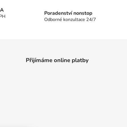
MA
Poradenství nonstop
DPH
Odborné konzultace 24/7
Přijímáme online platby