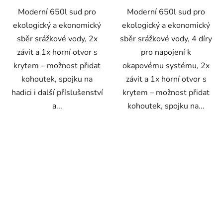
Moderní 650l sud pro
Moderní 650l sud pro
ekologický a ekonomický
ekologický a ekonomický
sběr srážkové vody, 2x
sběr srážkové vody, 4 díry
závit a 1x horní otvor s
pro napojení k
krytem – možnost přidat
okapovému systému, 2x
kohoutek, spojku na
závit a 1x horní otvor s
hadici i další příslušenství
krytem – možnost přidat
a...
kohoutek, spojku na...