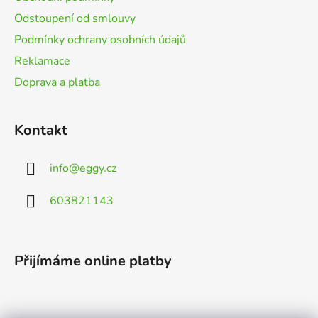
Odstoupení od smlouvy
Podmínky ochrany osobních údajů
Reklamace
Doprava a platba
Kontakt
info
@
eggy.cz
603821143
Přijímáme online platby