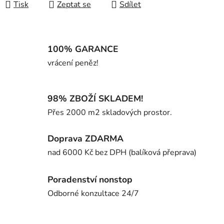
Tisk
Zeptat se
Sdílet
100% GARANCE
vrácení peněz!
98% ZBOŽÍ SKLADEM!
Přes 2000 m2 skladových prostor.
Doprava ZDARMA
nad 6000 Kč bez DPH (balíková přeprava)
Poradenství nonstop
Odborné konzultace 24/7