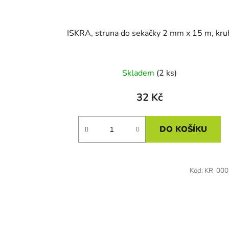
ISKRA, struna do sekačky 2 mm x 15 m, kru
Skladem
(2 ks)
32 Kč
DO KOŠÍKU
Kód:
KR-000