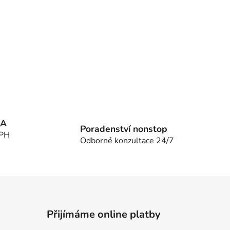
MA
Poradenství nonstop
DPH
Odborné konzultace 24/7
Přijímáme online platby