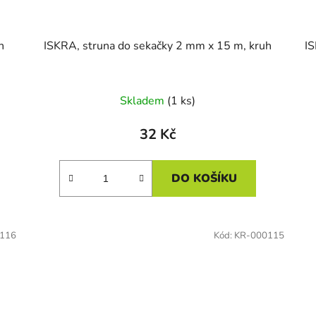
h
ISKRA, struna do sekačky 2 mm x 15 m, kruh
Skladem
(1 ks)
32 Kč
DO KOŠÍKU
116
Kód:
KR-000115