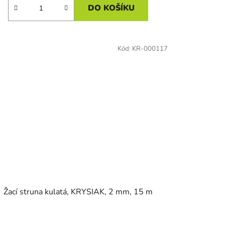
DO KOŠÍKU
Kód:
KR-000117
Žací struna kulatá, KRYSIAK, 2 mm, 15 m