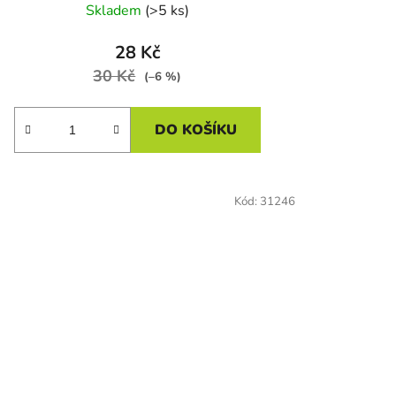
Skladem
(>5 ks)
28 Kč
30 Kč
(–6 %)
DO KOŠÍKU
Kód:
31246