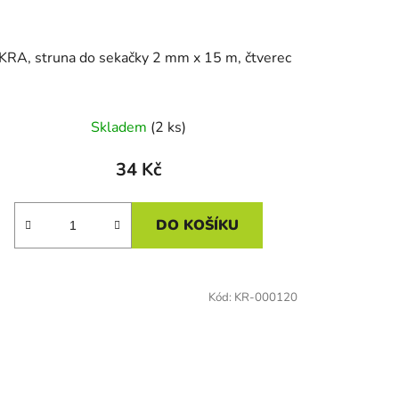
ISKRA, struna do sekačky 2 mm x 15 m, čtverec
Skladem
(2 ks)
34 Kč
DO KOŠÍKU
Kód:
KR-000120