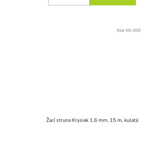
Kód:
KR-000
Žací struna Krysiak 1,6 mm, 15 m, kulatá