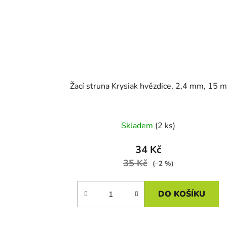
Žací struna Krysiak hvězdice, 2,4 mm, 15 m
Skladem
(2 ks)
34 Kč
35 Kč
(–2 %)
DO KOŠÍKU