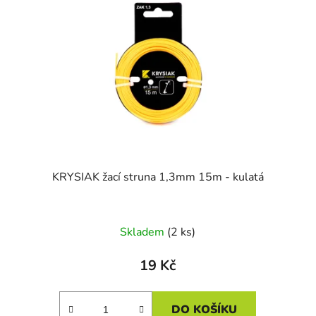
KRYSIAK žací struna 1,3mm 15m - kulatá
Skladem
(2 ks)
19 Kč
DO KOŠÍKU