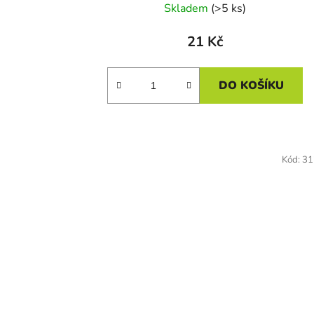
Skladem
(>5 ks)
21 Kč
DO KOŠÍKU
Kód:
31