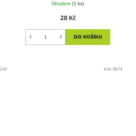
Skladem
(1 ks)
28 Kč
DO KOŠÍKU
249
Kód:
9874