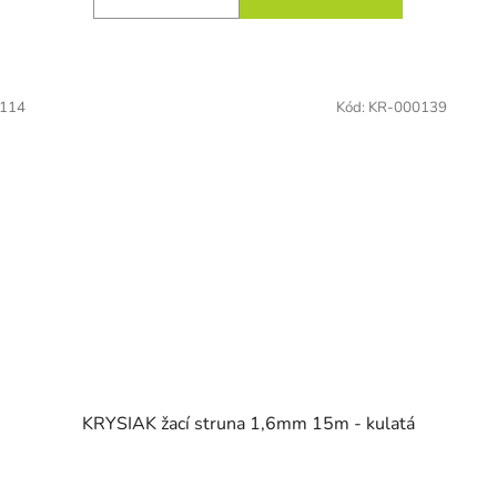
114
Kód:
KR-000139
KRYSIAK žací struna 1,6mm 15m - kulatá