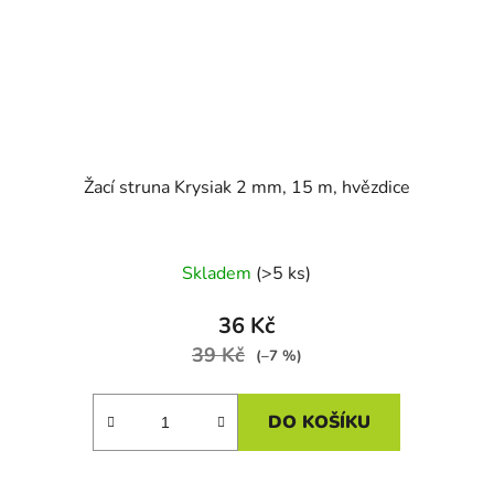
Žací struna Krysiak 2 mm, 15 m, hvězdice
Skladem
(>5 ks)
36 Kč
39 Kč
(–7 %)
DO KOŠÍKU