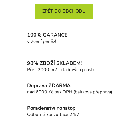
ZPĚT DO OBCHODU
100% GARANCE
vrácení peněz!
98% ZBOŽÍ SKLADEM!
Přes 2000 m2 skladových prostor.
Doprava ZDARMA
nad 6000 Kč bez DPH (balíková přeprava)
Poradenství nonstop
Odborné konzultace 24/7