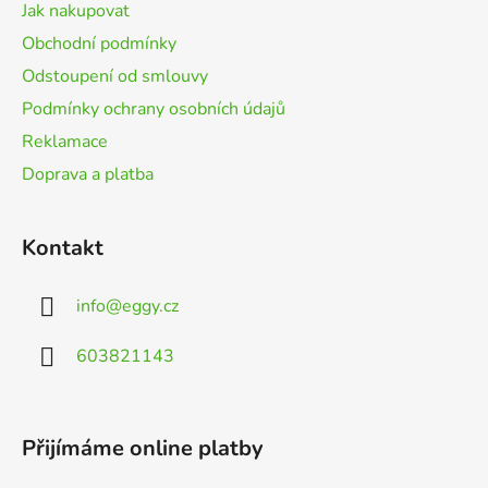
t
Jak nakupovat
í
Obchodní podmínky
Odstoupení od smlouvy
Podmínky ochrany osobních údajů
Reklamace
Doprava a platba
Kontakt
info
@
eggy.cz
603821143
Přijímáme online platby